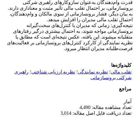
‌قدرت وام‌دهندگان به‌عنوان سازوکارهای راهبری شرکتی
برون‎سازمانی، بر احتمال تقلب مالی تأثیر مثبت و معناداری دارند.
به بیان دیگر، فشار برون‎سازمانی از سوی مالکان و وام‌دهندگان،
احتمال تقلب مالی مدیران را افزایش می‎دهد.
نتیجه‌گیری: زمانی که مدیران با کنترل‌های سخت‌گیرانه
برون‎سازمانی مواجه شوند، به احتمال بیشتری درگیر رفتارهای
متقلبانه می‎شوند. این یافته، عکس نتیجه‌ای است که مطابق با
نظریه نمایندگی از کارکرد کنترل‌های برون‎سازمانی بر فعالیت‌های
فرصت‌طلبانه مدیران انتظار می‎رود.
کلیدواژه‌ها
تقلب مالی
؛
نظریه نمایندگی
؛
نظریه ارزیابی شناختی
؛
راهبری
شرکتی برون‎سازمانی
مراجع
آمار
تعداد مشاهده مقاله: 4,490
تعداد دریافت فایل اصل مقاله: 3,014