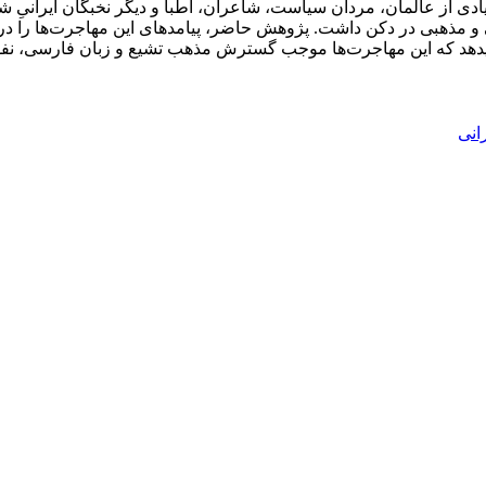
عی، شمار زیادی از عالمان، مردان سیاست، شاعران، اطبا و دیگر نخبگان ایرا
و مذهبی در دکن داشت. پژوهش حاضر، پیامدهای این مهاجرت‌ها را در
 می­دهد که این مهاجرت­‌ها موجب گسترش مذهب تشیع و زبان فارسی، 
انی