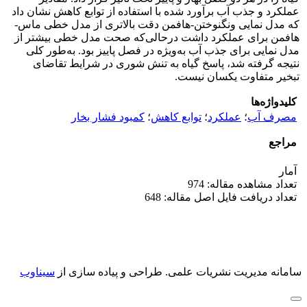
عملکرد و جذب آب برآورد شده با استفاده از توابع کاهش نشان داد
که مدل نمایی ونگنوختن-هافمن دقت بالاتری از مدل خطی ماس-
هافمن برای عملکرد داشت درحالی‌که صحت مدل خطی بیش­تر از
مدل نمایی برای جذب آب به‌ویژه در فصل پاییز بود. به‌طور کلی
نتیجه گرفته شد، پاسخ گیاه به تنش شوری در شرایط تقاضای
تبخیر متفاوت یکسان نیست.
کلیدواژه‌ها
مصرف آب
؛
عملکرد
؛
توابع کاهش
؛
کمبود فشار بخار
مراجع
آمار
تعداد مشاهده مقاله: 974
تعداد دریافت فایل اصل مقاله: 648
سامانه مدیریت نشریات علمی.
طراحی و پیاده سازی از
سیناوب