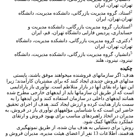
تهران، تهران، ایران
2
استاد، گروه مدیریت بازرگانی، دانشکده مدیریت، دانشگاه
تهران،تهران، ایران
3
استادیار، گروه مدیریت بازرگانی، دانشکده مدیریت و
حسابداری، پردیس فارابی دانشگاه تهران، قم، ایران
4
دکتری، گروه مدیریت بازرگانی، دانشکده مدیریت، دانشگاه
تهران، تهران، ایران
5
دانشیار، گروه مدیریت بازرگانی، دانشکده مدیریت، دانشگاه
نینرود، نینرود، هلند
چکیده
هدف: اگر سازمان‎های فروشنده می‎خواهند موفق باشند، بایستی
مدل‎های فروش جدیدی ایجاد کنند که برای مشتریان کارآمدند؛ زیرا
این تنها راه بقای آنها در بازار متلاطم است. نوآوری باز پارادایمی
است که از طریق آن سازمان‎ها باید از ایده‎های خارجی مطرح شده
همانند ایده‎های داخلی در سازمان استفاده کنند و این ایده‎ها را به
سمت بازار هدایت کرده و ارزش ایجاد کنند. هدف از اجرای تحقیق
حاضر این است که با شناسایی مؤلفه‎های نوآوری باز در فروش، به
مدیران در اتخاذ راهبردهای مناسب برای بهبود فروش و ارتقای
عملکرد بنگاه‎ها کمک شود.
روش: برای دستیابی به هدف بیان شده، از طریق نمونه‎گیری
هدفمند، اطلاعات 13 نفر از اعضای هیئت مدیره، مدیران فروش و