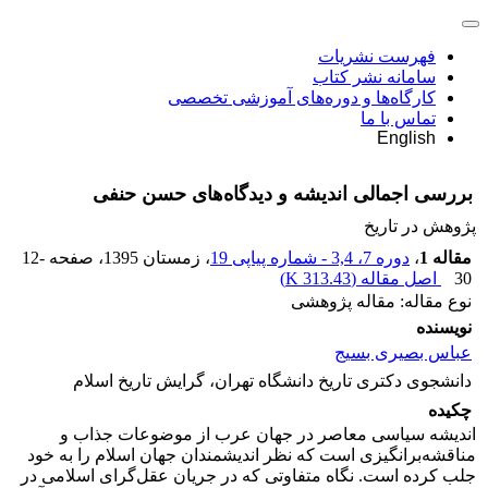
فهرست نشریات
سامانه نشر کتاب
کارگاه‌ها و دوره‌های آموزشی تخصصی
تماس با ما
English
بررسی اجمالی اندیشه و دیدگاه‌های حسن حنفی
پژوهش در تاریخ
مقاله 1
،
دوره 7، 3,4 - شماره پیاپی 19
، زمستان 1395
، صفحه
12-
30
اصل مقاله (
313.43 K
)
نوع مقاله: مقاله پژوهشی
نویسنده
عباس بصیری بسیج
دانشجوی دکتری تاریخ دانشگاه تهران، گرایش تاریخ اسلام
چکیده
اندیشه سیاسی معاصر در جهان عرب از موضوعات جذاب و
مناقشه‌برانگیزی است که نظر اندیشمندان جهان اسلام را به خود
جلب کرده است. نگاه متفاوتی که در جریان عقل‌گرای اسلامی در