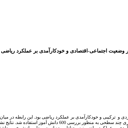
ر وضعیت اجتماعی-اقتصادی و خودکارآمدی بر عملکرد ریاضی
‌ای دو مرحله ‌ای انتخاب شدند، بررسی شد. مدل ­یابی معادلات ساخ