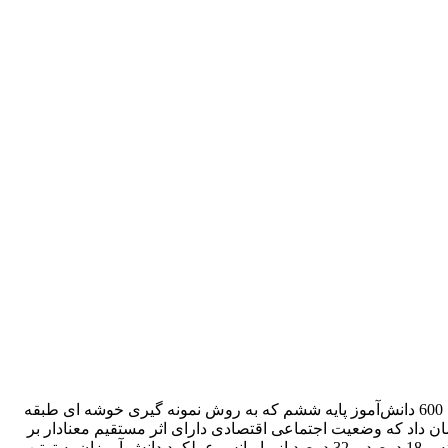
هدف مطالعه حاضر بررسی اثر وضعیت اجتماعی اقتصادی، اثرات فردی و ترکیبی و خودکارآمدی بر عملکرد ریاضی بود. این رابطه در میان 600 دانش‌آموز پایه ششم که به روش نمونه ‌گیری خوشه ‌ای طبقه
تاری چند سطحی به ‌منظور بررسی 600 دانش ‌آموز استفاده شد. نتایج نشان داد که وضعیت اجتماعی اقتصادی دارای اثر مستقیم معنادار بر
عملکرد ریاضی در هر دو سطح دانش‌ آموز و خانواده بود و اثر خودکارآمدی بر عملکرد ریاضی نیز معنادار بوده است. مدل برازش خوبی داشته و 18 درصد و 32 درصد از واریانس عملکرد دانش آموزان به ترتیب