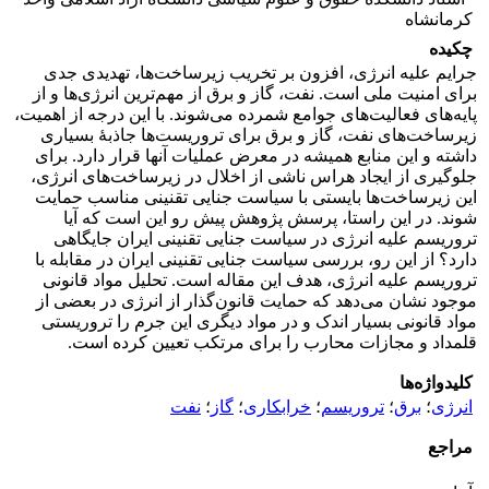
کرمانشاه
چکیده
جرایم علیه انرژی، افزون بر تخریب زیرساخت‌ها، تهدیدی جدی
برای امنیت ملی است. نفت، گاز و برق از مهم‌ترین انرژی‌ها و از
پایه‌های فعالیت‌های جوامع شمرده می‌شوند. با این درجه از اهمیت،
زیرساخت‌های نفت، گاز و برق برای تروریست‌ها جاذبۀ بسیاری
داشته و این منابع همیشه در معرض عملیات آنها قرار دارد. برای
جلوگیری از ایجاد هراس ناشی از اخلال در زیرساخت‌های انرژی،
این زیرساخت‌ها بایستی با سیاست جنایی تقنینی مناسب حمایت
شوند. در این راستا، پرسش پژوهش پیش رو این است که آیا
تروریسم علیه انرژی در سیاست جنایی تقنینی ایران جایگاهی
دارد؟ از این رو، بررسی سیاست جنایی تقنینی ایران در مقابله با
تروریسم علیه انرژی، هدف این مقاله است. تحلیل مواد قانونی
موجود نشان می‌دهد که حمایت قانون‌گذار از انرژی در بعضی از
مواد قانونی بسیار اندک و در مواد دیگری این جرم را تروریستی
قلمداد و مجازات محارب را برای مرتکب تعیین کرده است.
کلیدواژه‌ها
انرژی
؛
برق
؛
تروریسم
؛
خرابکاری
؛
گاز
؛
نفت
مراجع