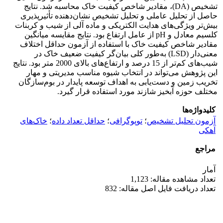
تشخیص (DA)، مقادیر شاخص کیفیت خاک محاسبه شد. نتایج
حاصل از تحلیل عاملی و تحلیل تشخیص نشان‌دهنده تأثیرپذیری
بیش‌تر ویژگی‌های هدایت الکتریکی و ماده آلی از شیب و کربنات
کلسیم معادل و pH از عامل ارتفاع بود. نتایج مقایسه میانگین
مقادیر شاخص کیفیت خاک با استفاده از آزمون حداقل اختلاف
معنی‌دار (LSD) به‌طور کلی بیان‌گر کیفیت ضعیف خاک در
شیب‌های کم‌تر از 15 درصد و ارتفاع‌های بالای 2000 متر بود. نتایج
این پژوهش می‌تواند در انتخاب شیوه مناسب مدیریتی و مهار
تخریب زمین و دست‌یابی به اهداف توسعه پایدار در بوم‌سازگان
مختلف حوزه آبخیز شازند مورد استفاده قرار گیرد.
کلیدواژه‌ها
آزمون تحلیل تشخیص
؛
توپوگرافی
؛
حداقل تعداد داده
؛
خاک‌های
آهکی
مراجع
آمار
تعداد مشاهده مقاله: 1,123
تعداد دریافت فایل اصل مقاله: 832