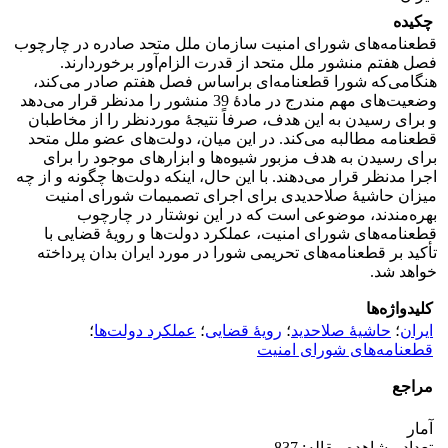
چکیده
قطعنامه‌های شورای امنیت سازمان ملل متحد صادره در چارچوب
فصل هفتم منشور ملل متحد از قدرت الزام‌آور برخوردارند.
هنگامی‌که شورا قطعنامه‌ای براساس فصل هفتم صادر می‌کند،
وضعیت‌های مهم مندرج در مادۀ 39 منشور را مدنظر قرار می‌دهد
و برای رسیدن به این هدف، صرفاً نتیجۀ موردنظر را از مخاطبان
قطعنامه مطالبه می‌کند. در این میان، دولت‌های عضو ملل متحد
برای رسیدن به هدف مزبور شیوه‌ها و ابزارهای موجود را برای
اجرا مدنظر قرار می‌دهند. با این حال، اینکه دولت‌ها چگونه و از چه
میزان حاشیۀ صلاحدیدی برای اجرای تصمیمات شورای امنیت
بهره‌مندند، موضوعی است که در این نوشتار در چارچوب
قطعنامه‌های شورای امنیت، عملکرد دولت‌ها و رویۀ قضایی با
تأکید بر قطعنامه‌های تحریمی شورا در مورد ایران بدان پرداخته
خواهد شد.
کلیدواژه‌ها
ایران
؛
حاشیۀ صلاحدید
؛
رویۀ قضایی
؛
عملکرد دولت‌ها
؛
قطعنامه‌های شورای امنیت
مراجع
آمار
تعداد مشاهده مقاله: 837