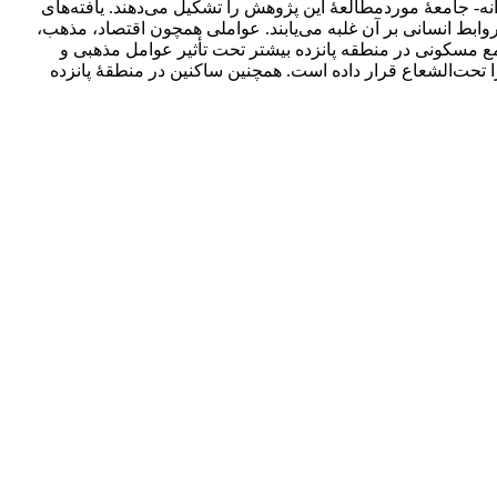
نه- جامعۀ موردمطالعۀ این پژوهش را تشکیل می‌دهند. یافته‌های
بط انسانی بر آن غلبه می‌یابند. عواملی همچون اقتصاد، مذهب،
مع مسکونی در منطقه پانزده بیشتر تحت تأثیر عوامل مذهبی و
تحت‌الشعاع قرار داده است. همچنین ساکنین در منطقۀ پانزده