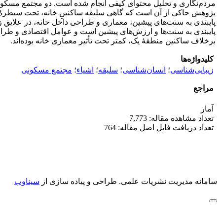
مردم‌نگاری و تحلیل محتوای کیفی انجام شده است. دو مجتمع مسکونی و
پژوهش حاکی از آن است که گاهی سلیقه ساکنینِ خانه، تحت سیطرۀ مع
پایبندی به سنت‌های پیشین، معماری و طراحی داخل خانه، در علایق ز
پایبندی به سنت‌ها و ارزش‌های پیشین است و عوامل اقتصادی و طراح
برخلاف ساکنین منطقۀ یک، کمتر تحت تأثیر معماری خانه بوده‌اند.
کلیدواژه‌ها
زیبایی‌شناسی
؛
انسان‌شناسی
؛
سلیقه
؛
اشیاء
؛
مجتمع مسکونی
مراجع
آمار
تعداد مشاهده مقاله: 7,773
تعداد دریافت فایل اصل مقاله: 764
سامانه مدیریت نشریات علمی.
طراحی و پیاده سازی از
سیناوب