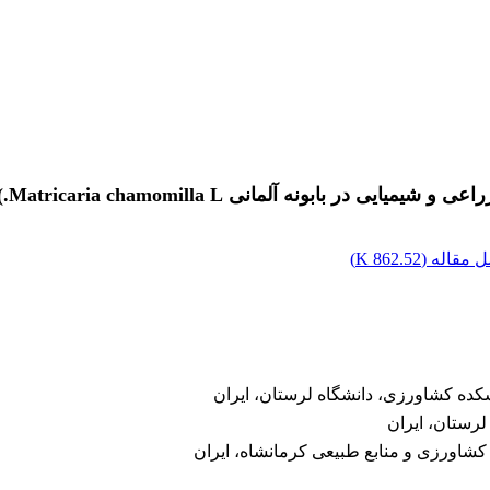
بونه آلمانی Matricaria chamomilla L.))
 مقاله (
862.52 K
)
ده کشاورزی، دانشگاه لرستان، ایران
لرستان، ایران
شاورزی و منابع طبیعی کرمانشاه، ایران