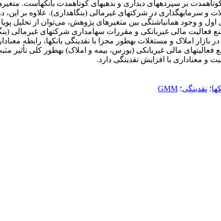
بنگاه‎داری بانک‎ها شامل فعالیت در زمینه بیمه، بور
نقدینگی بانک‎ها، رابطه معناداری مشاهده نشد.
؛
نقدینگی
؛
GMM