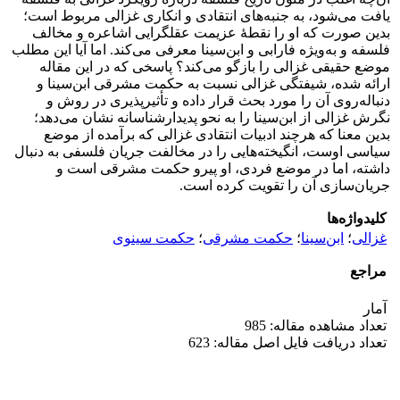
یافت می‌شود، به جنبه‌های انتقادی و انکاری غزالی مربوط است؛
بدین صورت که او را نقطۀ عزیمت عقلگرایی اشاعره و مخالف
فلسفه و به‌ویژه فارابی و ابن‌سینا معرفی می‌کند. اما آیا این مطلب
موضع حقیقی غزالی را بازگو می‌کند؟ پاسخی که در این مقاله
ارائه شده، شیفتگی غزالی نسبت به حکمت مشرقی ابن‌سینا و
دنباله‌روی آن را مورد بحث قرار داده و تأثیرپذیری در روش و
نگرش غزالی از ابن‌سینا را به نحو پدیدارشناسانه نشان می‌دهد؛
بدین معنا که هرچند ادبیات انتقادی غزالی که برآمده از موضع
سیاسی اوست، انگیخته‌هایی را در مخالفت جریان فلسفی به دنبال
داشته، اما در موضع فردی، او پیرو حکمت مشرقی است و
جریان‌سازی آن را تقویت کرده است.
کلیدواژه‌ها
غزالی
؛
ابن‌سینا
؛
حکمت مشرقی
؛
حکمت سینوی
مراجع
آمار
تعداد مشاهده مقاله: 985
تعداد دریافت فایل اصل مقاله: 623