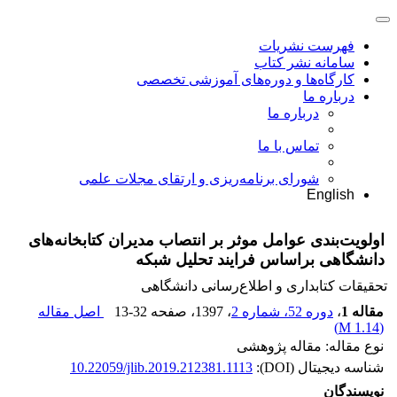
فهرست نشریات
سامانه نشر کتاب
کارگاه‌ها و دوره‌های آموزشی تخصصی
درباره ما
درباره ما
تماس با ما
شورای برنامه‌ریزی و ارتقای مجلات علمی
English
اولویت‌بندی عوامل موثر بر انتصاب مدیران کتابخانه‌های
دانشگاهی براساس فرایند تحلیل شبکه
تحقیقات کتابداری و اطلاع‌رسانی دانشگاهی
مقاله 1
،
دوره 52، شماره 2
، 1397
، صفحه
13-32
اصل مقاله
)
1.14 M
(
نوع مقاله: مقاله پژوهشی
شناسه دیجیتال (DOI):
10.22059/jlib.2019.212381.1113
نویسندگان