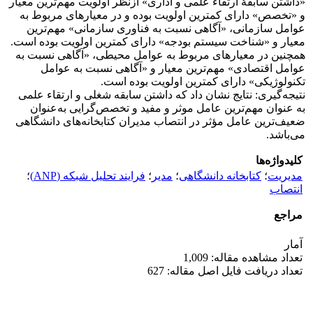
«داشتن سابقۀ ارتقاء علمی و اداری» ازنظر اولویت مهم‌ترین معیار
و «تخصص» دارای کمترین اولویت بوده و در معیارهای مربوط به
عوامل سازمانی، «آگاهی نسبت به فناوری سازمانی» مهم‌ترین
معیار و «شناخت سیستم بودجه» دارای کمترین اولویت بوده است.
همچنین در معیارهای مربوط به عوامل محیطی، «آگاهی نسبت به
عوامل اقتصادی» مهم‌ترین معیار و «آگاهی نسبت به عوامل
تکنولوژیکی» دارای کمترین اولویت بوده است.
نتیجه‌گیری: نتایج نشان داد که داشتن سابقه شغلی و ارتقاء علمی
به عنوان مهم‌ترین عامل موثر و مفید و تخصص‌گرایی به‌عنوان
ضعیف‌ترین عامل مؤثر در انتصاب مدیران کتابخانه‌های دانشگاهی
می‌باشد.
کلیدواژه‌ها
مدیریت
؛
کتابخانه‌ دانشگاهی
؛
مدیر
؛
فرایند تحلیل شبکه (ANP)
؛
انتصاب
مراجع
آمار
تعداد مشاهده مقاله: 1,009
تعداد دریافت فایل اصل مقاله: 627