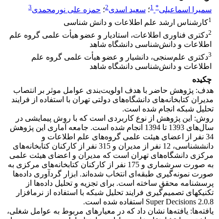
3
2
1
*
سمیرا اسماعیلی
؛
سعید اسدی
؛
حمزه علی نورمحمدی
1
کارشناس ارشد علم اطلاعات و دانش شناسی
2
دکتری فناوری اطلاعات، استادیار و عضو هیأت علمی گروه علم
اطلاعات و دانش‌شناسی دانشگاه شاهد
3
دکتری علم‌سنجی، دانشیار و عضو هیأت علمی گروه علم
اطلاعات و دانش‌شناسی دانشگاه شاهد
چکیده
هدف: پژوهش حاضر با هدف اولویت‌بندی عوامل موثر بر انتصاب
مدیران کتابخانه‌های دانشگاه‌های دولتی تهران با استفاده از فرایند
تحلیل شبکه انجام شده است.
روش: این پژوهش از نوع کاربردی است که با روش پیمایشی در
سال‌های 1393 تا 1394 انجام شده است. جامعه آماری این پژوهش
34 نفر از اعضای هیئت علمی گروه‌های علم اطلاعات و
دانش‏شناسی، 12 نفر از مدیران و 315 نفر از کارکنان کتابخانه‌های
مرکزی دانشگاه‌های تهران است که مدیران و اعضای هیئت علمی
به صورت سرشماری و 175 نفر از کارکنان کتابخانه‌های مرکزی به
صورت نمونه‌گیری طبقه‌ای انتخاب شده‌اند. ابزار گردآوری داده‌ها
پرسشنامه‌ محقق ساخته است. برای تجزیه و تحلیل داده‌ها از
تکنیک‏های تصمیم‌گیری فرایند تحلیل شبکه با استفاده از نرم‏افزار
Super Decisions 2.0.8 استفاده شده است.
یافته‌ها: یافته‌ها نشان داد که در معیارهای مربوط به عوامل شغلی،