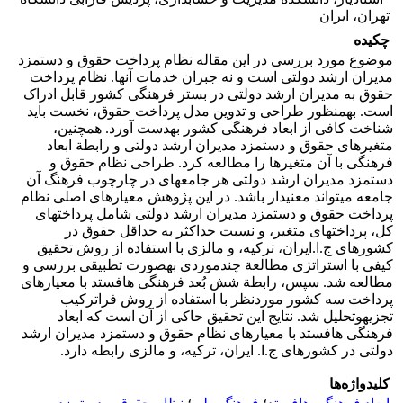
تهران، ایران
چکیده
موضوع مورد بررسی در این مقاله نظام پرداخت حقوق و دستمزد
مدیران ارشد دولتی است و نه جبران خدمات آن‏ها. نظام پرداخت
حقوق به مدیران ارشد دولتی در بستر فرهنگی کشور قابل ‏ادراک
است. به‏منظور طراحی و تدوین مدل پرداخت حقوق، نخست باید
شناخت کافی از ابعاد فرهنگی کشور به‏دست آورد. همچنین،
متغیرهای حقوق و دستمزد مدیران ارشد دولتی و رابطة ابعاد
فرهنگی با آن متغیرها را مطالعه کرد. طراحی نظام حقوق و
دستمزد مدیران ارشد دولتی هر جامعه‏ای در چارچوب فرهنگ آن
جامعه می‏تواند معنی‏دار باشد. در این پژوهش معیارهای اصلی نظام
پرداخت حقوق و دستمزد مدیران ارشد دولتی شامل پرداخت‏های
کل، پرداخت‏های متغیر، و نسبت حداکثر به حداقل حقوق در
کشورهای ج.ا.ایران، ترکیه، و مالزی با استفاده از روش تحقیق
کیفی با استراتژی مطالعة چندموردی به‏صورت تطبیقی بررسی و
مطالعه شد. سپس، رابطة شش بُعد فرهنگی هافستد با معیارهای
پرداخت سه کشور موردنظر با استفاده از روش فراترکیب
تجزیه‏وتحلیل شد. نتایج این تحقیق حاکی از آن است که ابعاد
فرهنگی هافستد با معیارهای نظام حقوق و دستمزد مدیران ارشد
دولتی در کشورهای ج.ا. ایران، ترکیه، و مالزی رابطه دارد.
کلیدواژه‌ها