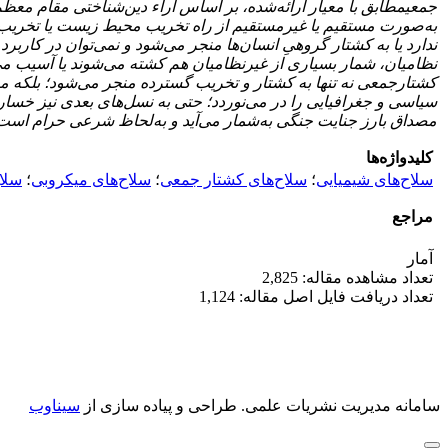
جمعی
مطابق با معیار ارائه‌شده، بر اساس آراء دین‌شناختی مقام مع
به‌صورت مستقیم یا غیرمستقیم از راه تخریب محیط زیست یا تخریب
ندارد یا به کشتار گروهیِ انسان
ها منجر می‌شود و نمی‌توان در کاربرد 
نظامیان، شمار بسیاری از غیرنظامیان هم کشته می‌شوند یا آسیب می‌ب
کشتارجمعی نه تنها به کشتار و تخریب گسترده منجر می‌شود؛ ‌بلکه 
سیاسی و جغرافیایی را در می‌نوردد؛ حتی به نسل‌های بعدی نیز خسارت‌
مصداق بارز جنایت جنگی به‌شمار می‌آید و به‌لحاظ شرعی حرام است
کلیدواژه‌ها
سلاح‌های شیمیایی
؛
سلاح‌های کشتار جمعی
؛
سلاح‌های میکروبی
؛
سلاح
مراجع
آمار
تعداد مشاهده مقاله: 2,825
تعداد دریافت فایل اصل مقاله: 1,124
سامانه مدیریت نشریات علمی.
طراحی و پیاده سازی از
سیناوب