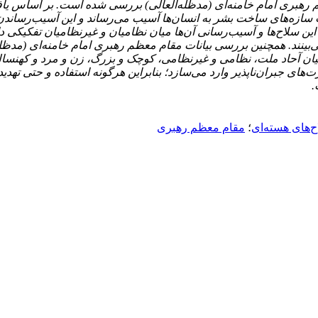
ظم رهبری امام خامنه‌ای (مدظله‌العالی) بررسی شده است. بر اساس ی
 سازه‌های ساخت بشر به انسان
ها آسیب می‌رساند و این آسیب‌رساندن 
این سلاح‌ها و آسیب‌رسانی آن‌ها میان نظامیان و غیرنظامیان تفکیکی دا
ینند. همچنین بررسی بیانات مقام معظم رهبری امام خامنه‌ای (مدظله‌
میان آحاد ملت، نظامی و غیرنظامی، کوچک و بزرگ، زن و مرد و کهنس
های جبران‌ناپذیر وارد می‌سازد؛ بنابراین هرگونه استفاده و حتی تهدی
.
‌های هسته‌ای
؛
مقام معظم رهبری