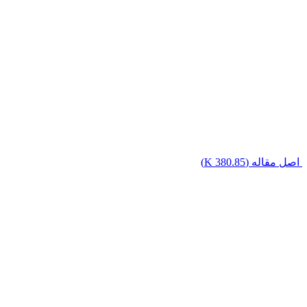
اصل مقاله (
380.85 K
)