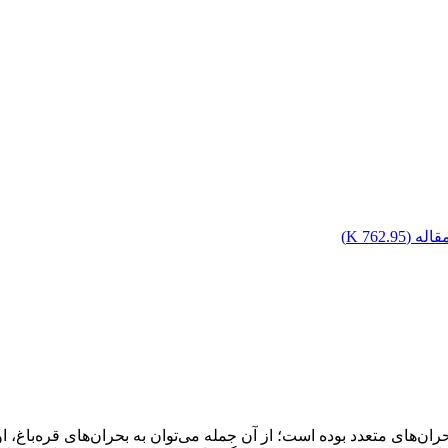
اله (
762.95 K
)
‌ها‌ی متعدد بوده است؛ از آن جمله می‌توان به بحران‌ها‌ی قره‌باغ، اوس