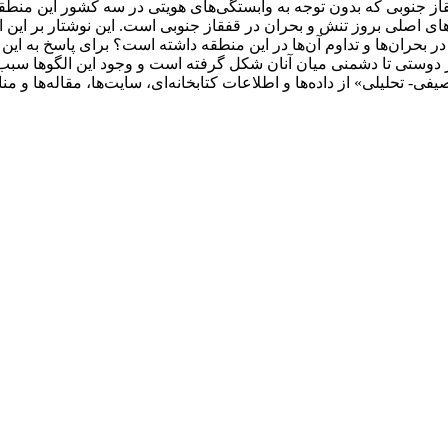
قاز جنوبی که بدون توجه به وابستگی‌ها‌ی هویتی در سه کشور این منطق
های اصلی بروز تنش و بحران در قفقاز جنوبی است. این نوشتار بر این
 بحران‌ها‌ و تداوم آن‌ها در این منطقه داشته است؟ برای پاسخ به ای
از دوستی تا دشمنی میان آنان شکل گرفته است و وجود این الگوها سبب 
 ‌تحلیلی» از داده‌ها‌ و اطلاعات کتابخانه‌ای، سایت‌ها‌، مقاله‌ها و من