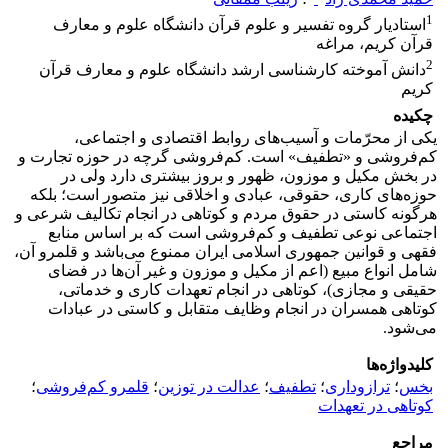
1
استادیار گروه تفسیر و علوم قرآن دانشگاه علوم و معارف
قرآن کریم، مراغه
2
دانش آموخته کارشناسی ارشد دانشگاه علوم و معارف قرآن
کریم
چکیده
یکی از محرّمات و آسیب‌های روابط اقتصادی و اجتماعی،
کم‌فروشی و «تطفیف» است. کم‌فروشی گرچه در حوزه تجارت و
در بخش مکیل و موزون، ظهور و بروز بیشتری دارد ولی در
حوزه‌های کاری، حقوقی، عبادی و اخلاقی نیز متصور است؛ بلکه
هرگونه کاستی در حقوق مردم و کوتاهی در انجام تکالیف شرعی و
اجتماعی نوعی تطفیف و کم‌فروشی است که بر اساس منابع
فقهی و قوانین جمهوری اسلامی ایران ممنوع می‌باشد و قلمرو آن،
شامل انواع مبیع (اعم از مکیل و موزون و غیر آن‌ها در فضای
حقیقی و مجازی)، کوتاهی در انجام تعهدات کاری و خدماتی،
کوتاهی همسران در انجام وظایف متقابل و کاستی در عبادات
می‌شود.
کلیدواژه‌ها
بخس
؛
ترازوداری
؛
تطفیف
؛
عدالت در توزین
؛
قلمرو کم‌فروشی
؛
کوتاهی در تعهدات
مراجع