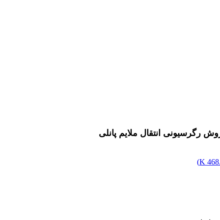
)
468.