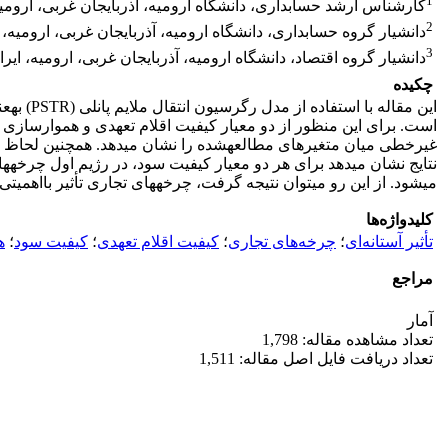
1
کارشناس ارشد حسابداری، دانشگاه ارومیه، آذربایجان غربی، ارومیه
2
دانشیار گروه حسابداری، دانشگاه ارومیه، آذربایجان غربی، ارومیه، 
3
دانشیار گروه اقتصاد، دانشگاه ارومیه، آذربایجان غربی، ارومیه، ایرا
چکیده
می‎شود. از این رو می‎توان نتیجه گرفت، چرخه­های تجاری تأثیر بااهمیتی بر کیفیت سود شرکت­ها دارد.
کلیدواژه‌ها
تأثیر آستانه‌ای
؛
چرخه‌های تجاری
؛
کیفیت اقلام تعهدی
؛
کیفیت سود
؛
ه
مراجع
آمار
تعداد مشاهده مقاله: 1,798
تعداد دریافت فایل اصل مقاله: 1,511