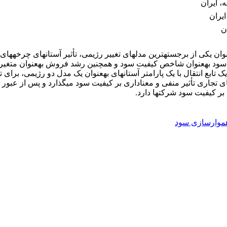
، ایران
ایران
ن
نتایج نشان می­دهد برای هر دو معیار کیفیت سود، د
موارسازی سود