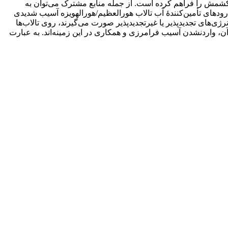
 کشمش را فراهم کرده است. از جمله منابع مشترک می‌توان به
رودهای تأمین‌کنندۀ آب تالاب هورالعظیم/هورالهویزه آسیب شدیدی
ی‌های تجدیدپذیر یا غیرتجدیدپذیر صورت می‌گیرند، روی تالاب‌ها
 وارد‌نشدن آسیب فرامرزی و همکاری در این زمینه‌اند. به عبارت