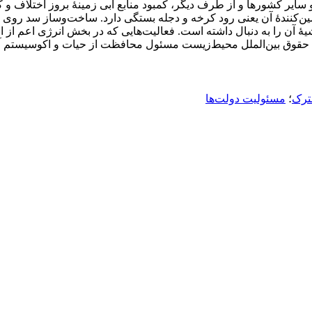
ایر کشورها و از طرف دیگر، کمبود منابع آبی زمینۀ بروز اختلاف و
مین‌کنندۀ آن یعنی رود کرخه و دجله بستگی دارد. ساخت‌و‌ساز سد روی 
آن را به دنبال داشته است. فعالیت‌هایی که در بخش انرژی اعم از انرژ
 حقوق بین‌الملل محیط‌زیست مسئول محافظت از حیات و اکوسیستم آن،
ترک
؛
مسئولیت دولت‌ها