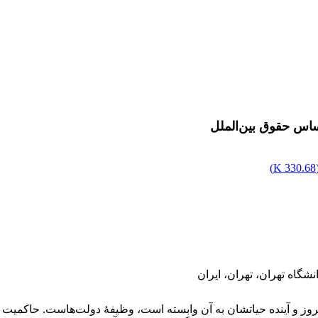
ساس حقوق بین‌الملل
)
330.68 K
گاه تهران، تهران، ایران
و آینده حیاتشان به آن وابسته است، وظیفۀ دولت‌هاست. حاکمیت دول