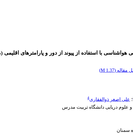
اشناسی با استفاده از پیوند از دور و پارامترهای اقلیمی 
 مقاله (
1.37 M
)
4
؛
علی اصغر ذوالفقاری
و علوم دریایی دانشگاه تربیت مدرس
ه سمنان