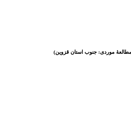
(مطالعۀ موردی: جنوب استان قزوین)