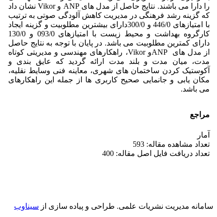
را دارا می باشند. نتایج حاصل از مدل های ANP و Vikor نشان داد
که گزینه رشد فرهنگی در مدیریت کاهش آلودگی صوتی به ترتیب
با امتیازهای 446/0 و 300/0دارای بیشترین مطلوبیت و گزینه ایجاد
کارگروه بهداشت و محیط زیست با امتیازهای 093/0 و 130/0
دارای کمترین مطلوبیت می باشد. در پایان با توجه به نتایج حاصل
از مدل های ANPو Vikor، راهکارهای مهندسی و مدیریتی کوتاه
مدت، میان مدت و بلند مدت ارائه گردید که عایق بندی و
آکوستیک کردن ساختمان های شهری، معاینه فنی وسایط نقلیه،
مکان یابی و جانمایی صحیح کاربری ها از جمله این راهکارهای
می باشد.
مراجع
آمار
تعداد مشاهده مقاله: 593
تعداد دریافت فایل اصل مقاله: 400
سامانه مدیریت نشریات علمی.
طراحی و پیاده سازی از
سیناوب