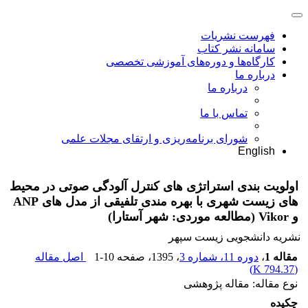
فهرست نشریات
سامانه نشر کتاب
کارگاه‌ها و دوره‌های آموزشی تخصصی
درباره ما
درباره ما
تماس با ما
شورای برنامه‌ریزی و ارتقای مجلات علمی
English
اولویت بندى استراتژی های کنترل آلودگی صوتی در محیط
های زیست شهری با بهره مندی تلفیقی از مدل های ANP
و Vikor (مطالعه موردی: شهر آستارا)
نشریه دانشجویی زیست سپهر
مقاله 1
،
دوره 11، شماره 3
، 1395
، صفحه
1-10
اصل مقاله
)
794.37 K
(
نوع مقاله: مقاله پژوهشی
چکیده