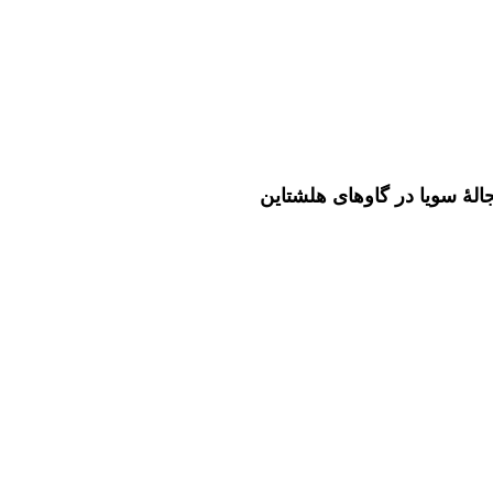
الۀ سویا در گاوهای هلشتاین