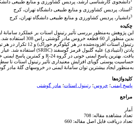
1
دانشجوی کارشناسی ارشد، پردیس کشاورزی و منابع طبیعی دانشگا
2
استاد، پردیس کشاورزی و منابع طبیعی دانشگاه تهران، کرج
3
دانشیار، پردیس کشاورزی و منابع طبیعی دانشگاه تهران، کرج
چکیده
این پژوهش به‌منظور بررسی تأثیر رتینول استات بر عملکرد سامانۀ ا
رتینول استات افزود
به‌منظور ایجاد بیشترین توان سامانۀ ایمنی در خروس­های گلۀ مادر گوشتی است، که این میزان بالاتر از 12000 واحد بین‌
کلیدواژه‌ها
پاسخ ایمنی
؛
خروس
؛
رتینول استات
؛
مادر گوشتی
مراجع
آمار
تعداد مشاهده مقاله: 708
تعداد دریافت فایل اصل مقاله: 660