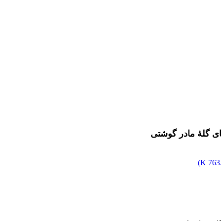
ای گلۀ مادر گوشتی
)
763.