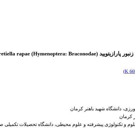
Diaeretiella rapae (Hymen)
)
669
زی، دانشگاه شهید باهنر کرمان
ر کرمان
لوم و تکنولوژی پیشرفته و علوم محیطی، دانشگاه تحصیلات تکمیلی ص