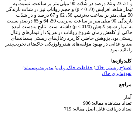
و 21، 23 و 24 درصد در شدّت 90 میلی‌متر بر ساعت، نسبت به
تیمار شاهد افزایش (01/0 > p) و حجم رواناب نیز در شدّت بارندگی
50 میلی‌متر بر ساعت به‌ترتیب 56، 62 و 67 درصد و در شدّت
بارندگی 90 میلی‌متر بر ساعت به‌ترتیب 59، 64 و 65 درصد، نسبت
به تیمار شاهد کاهش (01/0 > p) داشته است. نتایج به‌دست آمده
حاکی از کاهش زمان شروع رواناب در هر یک از تیمارهای زغال
زیستی بود. پژوهش حاضر، کاربرد زغال‌های زیستی پسماندهای
صنایع غذایی در بهبود مؤلفه‌های هیدرولوژیکی خاک‌های تخریب‌پذیر
را تائید نمود.
کلیدواژه‌ها
اصلاح زیستی خاک
؛
حفاظت خاک و آب
؛
مدیریت پسماند
؛
نفوذپذیری خاک
مراجع
آمار
تعداد مشاهده مقاله: 906
تعداد دریافت فایل اصل مقاله: 719