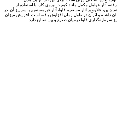
چهاررقمی در دوره‌ی 1393-1383 استفاده شده است. در مدل به‌کار رفته، آثار عوامل مکمل مانند کیفیت نیروی کار، با استفاده از
نین، علاوه بر اثار مستقیم فاوا، آثار غیرمستقیم یا سرریز آن در
 ایران داشته و اثرآن در طول زمان افزایش یافته است. افزایش میزان
 سرمایه‌گذاری فاوا درمیان صنایع و بین صنایع دارد.