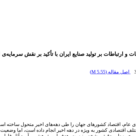
ت و ارتباطات بر تولید صنایع ایران با تأکید بر نقش سرمایه
اصل مقاله (
5.55 M
)
های عام، اقتصاد کشورهای جهان را طی دهه‌های اخیر متحول ساخته است
ختلف اقتصادی کشور به ویژه در دهه اخیر انجام داده است، اما وضعیت
‌وری به‌طور دقیق مشخص نیست. هدف این پژوهش، برآورد آثار فاوا برت