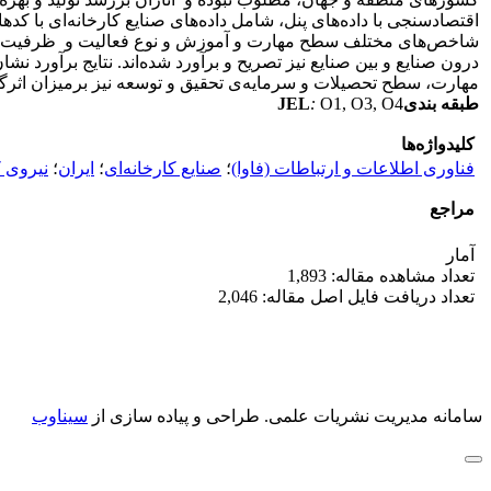
شاخص‌های مختلف سطح مهارت و آموزش و نوع فعالیت و ظرفیت جذب بنگاه
درون صنایع و بین صنایع نیز تصریح و برآورد شده‌اند. نتایج برآورد نش
مهارت، سطح تحصیلات و سرمایه‌ی تحقیق و توسعه نیز برمیزان اثرگذاری
طبقه بندی
O1, O3, O4
:
JEL
کلیدواژه‌ها
فناوری اطلاعات و ارتباطات (فاوا)
؛
صنایع کارخانه‌ای
؛
ایران
؛
نیروی ک
مراجع
آمار
تعداد مشاهده مقاله: 1,893
تعداد دریافت فایل اصل مقاله: 2,046
سامانه مدیریت نشریات علمی.
طراحی و پیاده سازی از
سیناوب