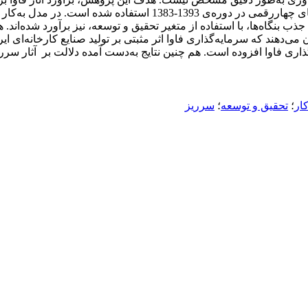
اقتصادسنجی با داده‌های پنل، شامل داده‌های صنایع کارخانه‌ای با کدهای 
‌ها، با استفاده از متغیر تحقیق و توسعه، نیز برآورد شده‌اند. هم چ
ان می‌دهند که سرمایه‌گذاری فاوا اثر مثبتی بر تولید صنایع کارخانه‌ای
 فاوا افزوده ‌است. هم چنین نتایج به‌دست آمده دلالت بر آثار سرریز
ار
؛
تحقیق و توسعه
؛
سرریز