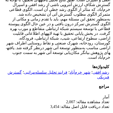
گسترش شکاف ارزش آنتروپی ناشی از رشد افقی و اسپرال
خرم‌آباد، که متأثر از الگوی رشد خطی آن است، الگوی قطاعی
متمرکز الگوی مطلوب گسترش آتی آن تشخیص داده شد.
به‌منظور تحقق این مسئلة مهم، باید با تقدم زمانی و مکانی از
الگوی گسترش تمرکز درون بافتی و در عین حال الگوی پیوستة
قطاعی با توسعة سیستم شبکة ارتباطی متقاطع و مورب بهره
گرفت. در بخش پایانی تحقیق با تهیة لایه­های اطلاعاتی قابلیت
اراضی، سطوح ارتفاعی، شیب، شبکة ارتباطی، فرودگاه،
گورستان، رودخانه، شهرک صنعتی و نقاط روستایی اطراف شهر
اراضی مناسب به‌منظور توسعة آتی شهر درنظر گرفته شد. یافته­
های پژوهش بیانگر مکان‌یابی توسعة آتی شهر به سمت جنوب
خرم‌آباد است.
کلیدواژه‌ها
رشد افقی
؛
شهر خرم‌آباد
؛
فرایند تحلیل سلسله‌مراتبی
؛
گسترش
فیزیکی
مراجع
آمار
تعداد مشاهده مقاله: 2,007
تعداد دریافت فایل اصل مقاله: 3,454