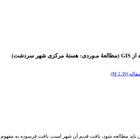
سردشت)
اله (
2.39 M
)
 باید مطالعه شود، بافت قدیم آن شهر است. بافت فرسوده به مفهوم ف