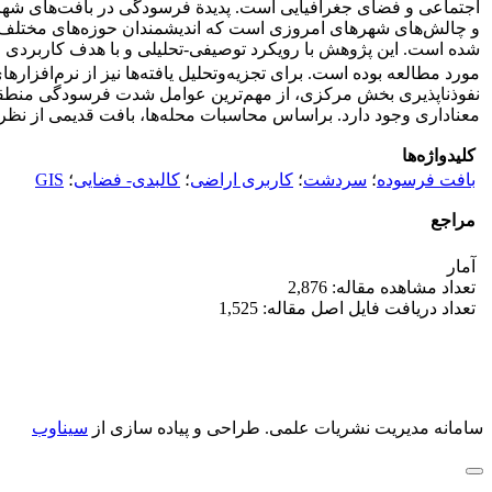
اجتماعی و فضای جغرافیایی است. پدیدة فرسودگی در بافت‌‌های شهری
و چالش‌‌های شهرهای امروزی است که اندیشمندان حوزه‌‌های مختلف 
شده است. این پژوهش با رویکرد توصیفی-تحلیلی و با هدف کاربردی 
مورد مطالعه بوده است. برای تجزیه‌‌وتحلیل یافته‌‌ها نیز از نرم‌‌افزارهای SS
نفوذناپذیری بخش مرکزی، از مهم‌‌ترین عوامل شدت فرسودگی منط
معناداری وجود دارد. براساس محاسبات محله‌‌ها، بافت قدیمی از نظر پا
کلیدواژه‌ها
بافت فرسوده
؛
سردشت
؛
کاربری اراضی
؛
کالبدی- فضایی
؛
GIS
مراجع
آمار
تعداد مشاهده مقاله: 2,876
تعداد دریافت فایل اصل مقاله: 1,525
سامانه مدیریت نشریات علمی.
طراحی و پیاده سازی از
سیناوب