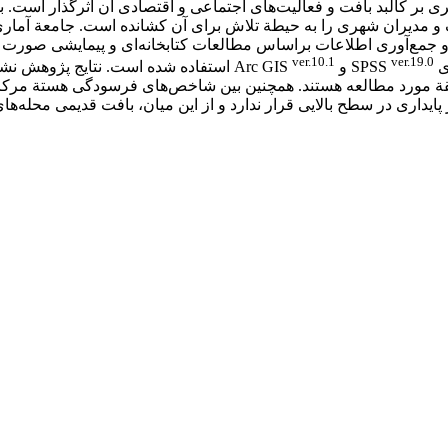
 بر کالبد بافت و فعالیت‌‌های اجتماعی و اقتصادی آن اثرگذار است
و مدیران شهری را به حیطة تلاش برای آن کشانده است. جامعة آمار
و جمع‌‌آوری اطلاعات براساس مطالعات کتابخانه‌‌ای و پیمایشی صورت
ver.10.1
ver.19.0
SP
و Arc GIS
استفاده شده است. نتایج پژوهش نشان 
قة مورد مطالعه هستند. همچنین بین شاخص‌‌های فرسودگی هستة مر
یداری در سطح بالایی قرار ندارد و از این میان، بافت قدیمی محله‌‌های