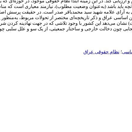
ارزیابی کند. در این زمینه ابتدا نظام حقوقی موجود، در حوزه‌ای که
باید باشد (به‌عنوان وضعیت مطلوب)، نیازمند معیاری است که مناط و 
تکی به آرای علامه شهید سید محمدباقر صدر است. در حقیقت پرسش اص
 اساسی عراق و ذکر تاریخچه‌ای مختصر از تحولات مربوط، به‌منظور 
) نشان می‌دهد این کشور با وجود تلاشی که در جهت نهادینه کردن شری
جابی چون دخالت خارجی و ساختار جمعیتی، از یک سو و علل سلبی چ
ساسی
؛
نظام حقوقی عراق