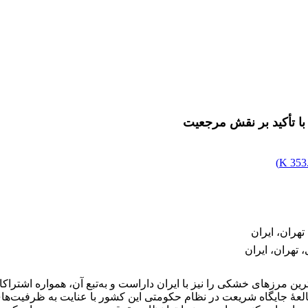
ا تأکید بر نقش مرجعیت
)
353.
هران، ایران
تهران، ایران
ن مرزهای خشکی را نیز با ایران داراست و به‌تبع آن، همواره اشترا
لعۀ جایگاه شریعت در نظام حکومتی این کشور با عنایت به ظرفیت‌ها