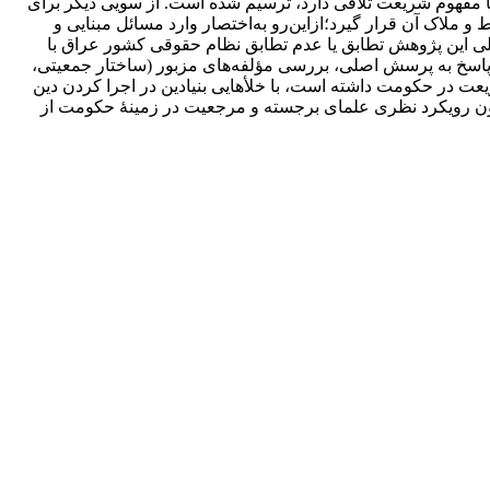
 با مفهوم شریعت تلاقی دارد، ترسیم شده است. از سویی دیگر برای
ملاک آن قرار گیرد؛ازاین‌رو به‌اختصار وارد مسائل مبنایی و
لی این پژوهش تطابق یا عدم تطابق نظام حقوقی کشور عراق با
پاسخ به پرسش اصلی، بررسی مؤلفه‌های مزبور (ساختار جمعیتی،
عت در حکومت داشته است، با خلأهایی بنیادین در اجرا کردن دین
ون رویکرد نظری علمای برجسته و مرجعیت در زمینۀ حکومت از