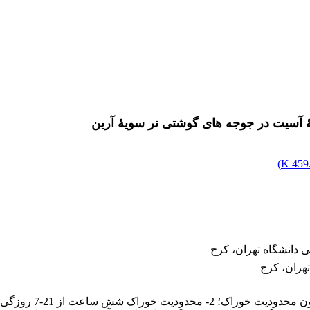
ۀ آسیت در جوجه های گوشتی نر سویۀ آرین
)
459.
 دانشگاه تهران، کرج
هران، کرج