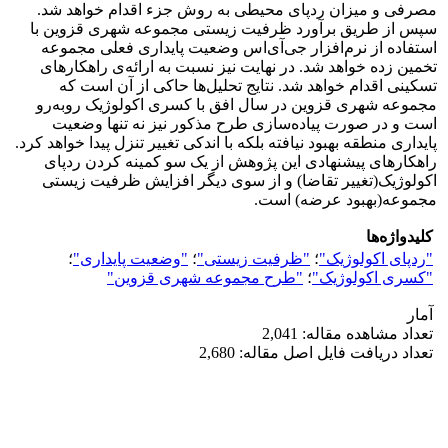
مصرفی و میزان ردپای محیطی به روش جزء اقدام خواهد شد.
سپس از طریق برآورد ظرفیت زیستی مجموعه شهری قزوین با
استفاده از نرم‌افزار جی‌آی‌اس وضعیت پایداری فعلی مجموعه
تخمین زده خواهد شد. در نهایت نیز نسبت به ارائه‌ی راهکارهای
تسکینی اقدام خواهد شد. نتایج تحلیل‌ها حاکی از آن است که
مجموعه شهری قزوین در سال افق با کسری اکولوژیک روبه‌رو
است و در صورت پیاده‌سازی طرح مذکور نیز نه تنها وضعیت
پایداری منطقه بهبود نیافته بلکه با اندکی تغییر تنزل پیدا خواهد کرد.
راهکارهای پیشنهادی این پژوهش از یک سو کمینه کردن ردپای
اکولوژیک(تغییر تقاضا) و از سوی دیگر افزایش ظرفیت زیستی
مجموعه(بهبود عرضه) است.
کلیدواژه‌ها
"ردپای اکولوژیک"
؛
"ظرفیت زیستی"
؛
"وضعیت پایداری"
؛
"کسری اکولوژیک"
؛
"طرح مجموعه شهری قزوین"
آمار
تعداد مشاهده مقاله: 2,041
تعداد دریافت فایل اصل مقاله: 2,680