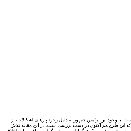
 با وجود این، رئیس جمهور به دلیل وجود پاره­ای اشکالات، از
ا که این طرح هم اکنون در دست بررسی است، در این مقاله تلاش
ت توجه به عناصر کنش‌گرایانه و ساختارگرایانه و اقتضائات اخلاقی