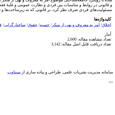
و قانونی در روابط و مناسبات بین فردی و نظارت عمومی و غلبۀ فقه ف
مسئولیت‌های فردی صرف نظر کرد، بر قانونی که به زیر‌ساخت‌ها و 
کلیدواژه‌ها
اخلاق
؛
امر به معروف و نهی از منکر
؛
حسبه
؛
حقوق
؛
ساختارگرایی
؛
ف
آمار
تعداد مشاهده مقاله: 2,600
تعداد دریافت فایل اصل مقاله: 3,142
سامانه مدیریت نشریات علمی.
طراحی و پیاده سازی از
سیناوب