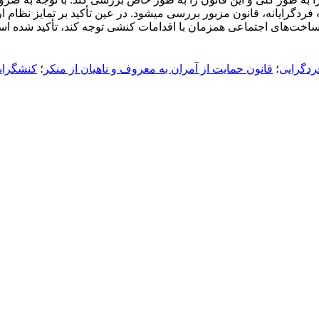
ردگرایانه، قانون مزبور بررسی می­شود. در عین تأکید بر تمایز نظام
ساخت‌های اجتماعی همزمان با اقدامات کنشی توجه کند، تأکید شده ا
ردگرایی
؛
قانون حمایت از آمران به معروف و ناهیان از منکر
؛
کنشگرای