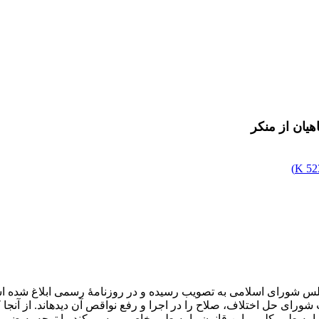
یان از منکر
)
523
جلس شورای اسلامی به تصویب رسیده و در روزنامۀ رسمی ابلاغ شده است.
ورای حل اختلاف، صلاح را در اجرا و رفع نواقص آن دیده­اند. از آنج
 به طور کلی و این قانون را به طور خاص بررسی کند. با توجه به ضرور