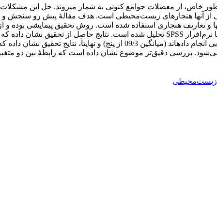
 خاص، از معضلات جوامع کنونی به شمار می­روند. حل این مشکلات نی
 یکی از آنها هنجارهای زیست‌محیطی است. هدف مقالۀ پیش رو سنجش و 
از پنج)؛ شهروندان تهرانی، بازیافت پسماند خانگی خود را در سطح بالایی انجام دا
 زیست‌محیطی