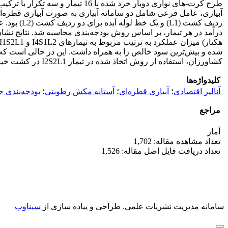
ردیف کشت 
کشاورزان، استفاده از روش اتخاذ شده در تیمار I2S2L1 در کشت خیار گلخانه‌ای در شهرستان جیرفت افزایش کارایی مصرف آب و نرخ بازده نهایی را به همراه خواهد داشت.
کلیدواژه‌ها
آنالیز اقتصادی
؛
آبیاری قطره‌ای
؛
آستانه مکش رطوبتی
؛
بودجه‌بندی 
مراجع
آمار
تعداد مشاهده مقاله: 1,702
تعداد دریافت فایل اصل مقاله: 1,526
سامانه مدیریت نشریات علمی.
طراحی و پیاده سازی از
سیناوب