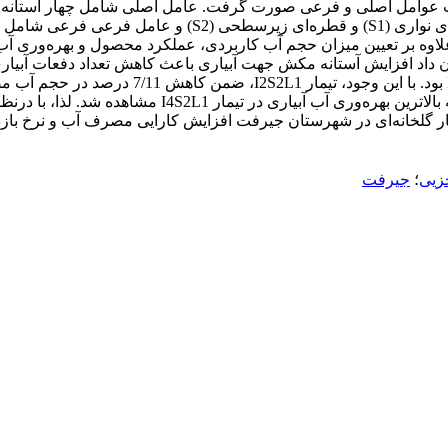
آبیاری، عامل فرعی شامل دو سامانه آبیاری به صورت آبیاری قط
(L1) و یک خط لوله آبده برای دو ردیف کشت (L2) بود. علاوه بر تعیین میزان حجم آب کاربردی، عمل
شده و بیش‌ترین سود خالص را به همراه داشت. این در حا
جزیی
؛
جیرفت