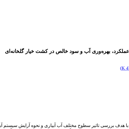
ر عملکرد، بهره‌وری آب و سود خالص در کشت خیار گلخانه‌ای
)
4
1391 و 1392 در شهرستان جیرفت، با هدف بررسی تاثیر سطوح مختلف آب آبیاری و نحوه آ