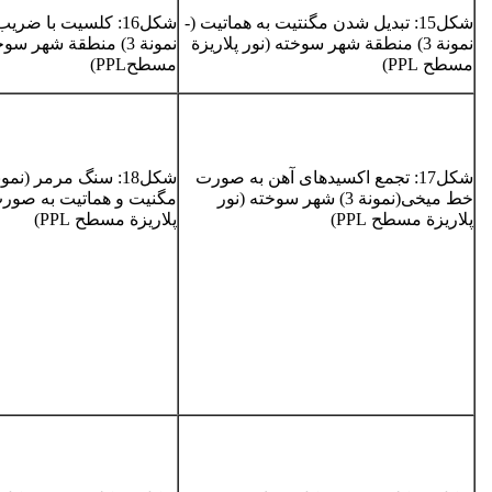
شکل15­­: تبدیل شدن مگنتیت به هماتیت (­
نمونة ­3) منطقة شهر سوخته (­نور پلاریزة
نمونة 3) منطقة شهر سو
مسطح PPL)
مسطح­PPL­)
شکل17­: تجمع اکسیدهای آهن به صورت
خط میخی(نمونة ­3) شهر سوخته (­نور
مگنیت و هماتیت به صورت
پلاریزة مسطح PPL)
پلاریزة مسطح PPL)