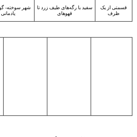
قسمتی از یک
سفید با رگه‌های طیف زرد تا
شهر سوخته- گو
ظرف
قهوه­ای
یادمانی