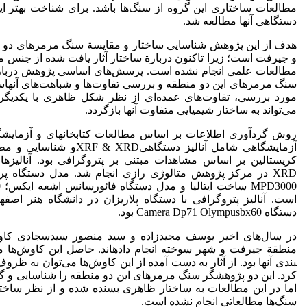
مطالعات ساختاری این گروه از سنگ‌ها باشد. برای شناخت بهتر این
دستگاهی آنها مطالعه شد.
هدف از این پژوهش شناسایی ساختار و مقایسة سنگ مرمرهای دو
و جیرفت است؛ زیرا تاکنون دربارة ساختار آثار یافت شده­ از جنس م
مطالعات علمی انجام نشده است. پرسش‌های اساسی پژوهش دربار
سنگ مرمرهای این دو منطقه و بررسی تفاوت‌ها و شباهت‌های آنها
مورد بررسی، تفاوت‌های عمده‌ای از نظر شکل ظاهری با یکدیگر 
می‌تواند به ساختار شیمیایی متفاوت آنها باز­گردد.
روش گردآوری اطلاعات بر اساس مطالعات کتابخانه­ای و آزمایشگ
آزمایشگاهی شامل آنالیز دستگاهی­RD
است. آنالیز پتروگرافی با دستگاه پلاریزان در دانشگاه هنر اصف
دستگاه­­ Camera Dp71 Olympusbx60 بود.
بندی آنها بود. از آثار به دست آمده از این کاوش‌ها می‌توان به ظ
کرد. این دو پژوهشگر سنگ مرمرهای این دو منطقه را شناسایی و گون
اما در این مطالعات به ساختار ظاهری بسنده شده و از نظر ساخت
سنگ‌ها مطالعاتی انجام نشده است.