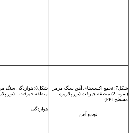
شکل7­: تجمع اکسیدهای آهن سنگ مرمر
(­نمونه 2) منطقة جیرفت­ (­نور پلاریزة
منطقة جیرفت (­نور پلاریز
مسطح­PPL)
هوازدگی
تجمع آهن