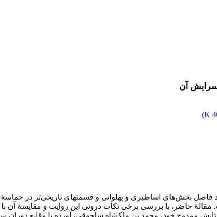
 سرایش آن
)
4
 فاصل بخش‌های اساطیری و پهلوانی و قسمت­های تاریخی‌تر در حماسۀ م
 مقالۀ حاضر، با بررسی برخی نکات درونی این روایت و مقایسۀ آن با س