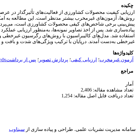
چکیده
ارزیابی کیفیت محصولات کشاورزی از فعالیت‌های تأثیرگذار در عرصۀ ت
روش‌ها، آزمون‌های غیرمخرب بیشتر مدنظر است. این مطالعه به امکا
پیاده‌سازی شد. پس از اخذ تصاویر نمونه‌ها، به‌منظور ارزیابی عمل
استفاده شد. مدل‌های کالیبراسیون با روش‌‌های رگرسیون غیرخطی و
غیرخطی به‌دست آمدند. درپایان با ترکیب ویژگی‌های شدت و بافت و مدل‌سازی به روش رگرس
کلیدواژه‌ها
آزمون غیرمخرب
؛
ارزیابی کیفی
؛
پردازش تصویر
؛
پس از برداشتewdx
مراجع
آمار
تعداد مشاهده مقاله: 2,406
تعداد دریافت فایل اصل مقاله: 1,254
سامانه مدیریت نشریات علمی.
طراحی و پیاده سازی از
سیناوب