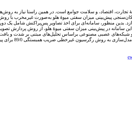
جارت، اقتصاد، و سلامت جوامع است. در همین راستا نیاز به روش‌های ن
ن‌سنجی‌ پیش‌بینی میزان سفتی میوۀ هلو به‌صورت غیرمخرب با روش تص
کرد این سامانه در پیش‌بینی میزان سفتی میوۀ هلو، از روش پردازش تص
 شبکه‌های عصبی مصنوعی براساس تحلیل‌های مبتنی بر شدت و بافت ساخ
یون غیرخطی ضریب همبستگی 89/0 برای پیش‌بینی سفتی میوۀ هلو به‌دست آمد.