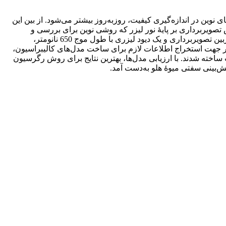
وین در اندازه‌گیری کیفیت، روزبه‌روز بیشتر می‌شود. از بین این
ویربرداری بر پایۀ‌ نور لیزر که روشی نوین برای بررسی و
پیش‌بینی برخی شاخص‌های کیفی محصولات کشاورزی است، می‌پردازد. بدین منظور، سامانه‌ای برای اخذ تصاویر پس‌پراکنش شامل یک دوربین تصویربرداری و یک دیود لیزری با طول موج‌ 650 نانومتر،
ویر جهت استخراج اطلاعات لازم برای ساخت مدل‌های کالیبراسیون،
ته شدند. با ارزیابی مدل‌ها، بهترین نتایج برای روش رگرسیون