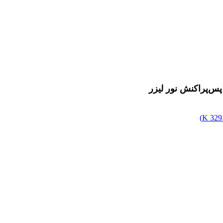
پس‌پراکنش نور لیزر
)
329.