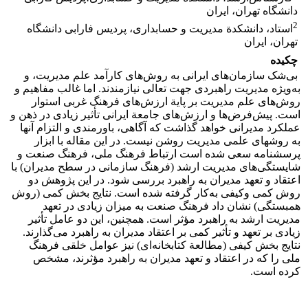
دانشگاه تهران، ایران
2
استاد، دانشکدة مدیریت و حسابداری، پردیس فارابی دانشگاه
تهران، ایران
چکیده
بی‌شک سازمان‌های ایرانی به روش‌های کارآمد علم مدیریت، و
به‌ویژه مدیریت راهبردی جهت تعالی نیازمندند. اما غالب مفاهیم و
روش‌های علم مدیریت بر پایة ارزش‌های فرهنگ غربی استوار
است. پیش‌فرض‌ها و ارزش‌های جامعة ایرانی تأثیر زیادی در ذهن و
عملکرد مدیرانی خواهد گذاشت که آگاهی، باورمندی و التزام آن­ها
به روش­های علمی مدیریت روشن نیست. در این مقاله با ابزار
پرسشنامه سعی شده است ارتباط فرهنگ ملی، فرهنگ صنعت و
شایستگی‌های مدیریت ارشد (فرهنگ سازمانی در سطح مدیران) با
اعتقاد و تعهد مدیران به راهبرد بررسی شود. در این پژوهش دو
روش کمی وکیفی به‌کار گرفته شده است. نتایج بخش کمی (روش
همبستگی) نشان داد فرهنگ صنعت به میزان زیادی در تعهد
مدیریت ارشد به راهبرد مؤثر است. همچنین، این دو عامل تأثیر
زیادی بر تعهد و تأثیر کمی بر اعتقاد مدیران به راهبرد می‌گذارند.
نتایج بخش کیفی (مطالعة کتابخانه‌ای) نیز عوامل خلقی فرهنگ
ملی را که در اعتقاد و تعهد مدیران به راهبرد مؤثرند، مشخص
کرده است.