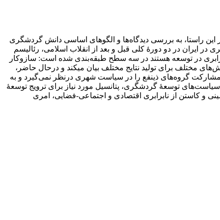
ین راستا، به بررسی دیدگاه‌ها و الگو‌های اساسی دانش گردشگری
 در ایران در دو دورۀ کلی قبل و بعد از انقلاب اسلامی، رئالیسم
ابرابری در توسعه‌ هستند در سه سطح طبقه‌بندی ‌شده است: سازوکار
‌های مختلف برای تولید نتایج مختلف بیان می­کند و درحال حاضر،
 مشارکت گروه‌های ذینفع را در سیاست شهری درنظر نمی‌گیرد و به
سیاست‌های توسعۀ گردشگری، پتانسیل مورد نیاز برای ترویج توسعۀ
ینی و کاستن از نابرابری اقتصادی و اجتماعی-فضایی، امری