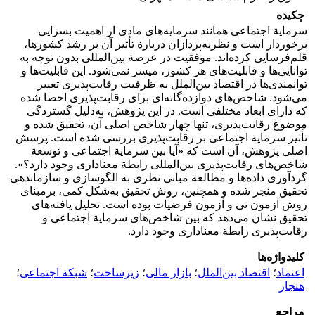
چکیده
سرمایة اجتماعی همانند سرمایه‌های مادی از اهمیت بسزایی
برخوردار است و نظریه‌پردازان دربارة تأثیر آن بر رشد کشورها،
قلم‌فرسایی کرده‌اند. موفقیت در عرصة بین‌المللی بدون توجه به
توانایی‌ها و قابلیت‌های هر کشور، میسر نمی‌شود. این قابلیت‌ها و
توانمندی‌ها در اقتصاد بین‌الملل به ظرفیت رقابت‌پذیری تعبیر
می‌شود. شاخص‌های دوازده‌گانه‌ای برای رقابت‌پذیری احصا شده
که دارای ابعاد مختلفی است. در این پژوهش، به‌دلیل گستردگی
موضوع رقابت‌پذیری، تنها چهار شاخص اصلی آن، تحقیق شده و
تأثیر سرمایة اجتماعی بر رقابت‌پذیری بررسی شده است. پرسش
اصلی پژوهش، آن است که «آیا بین سرمایة اجتماعی و توسعة
شاخص‌های رقابت‌پذیری بین‌المللی رابطة معناداری وجود دارد؟».
گردآوری داده‌ها و مطالعة مبانی نظری به الگوسازی و سازماندهی
تحقیق منجر شده و همچنین، روش تحقیق به‌شکل کمی، برمبنای
روش آزمون تی و آزمون فرضیات بوده است. تحلیل یافته‌های
تحقیق نشان می‌دهد که بین شاخص‌های سرمایة اجتماعی و
رقابت‌پذیری رابطة معناداری وجود دارد.
کلیدواژه‌ها
اعتماد
؛
اقتصاد بین‌الملل
؛
بازار مالی
؛
زیرساخت
؛
شبکة اجتماعی
؛
هنجار
مراجع