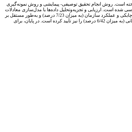
خته است. روش انجام تحقیق توصیفی- پیمایشی و روش نمونه‌گیری
امۀ استاندارد فرضیات تحقیق بررسی شده است. ارزیابی و تجزیه‌وتحلیل داده‌ها با مدل‌سازی معادلات
ساختاری و نرم‌افزار Smart-pls (حداقل مربعات جزئی) انجام گرفته است. نتایج حاکی از اثرگذاری مثبت و معنی‌دار سرمایۀ فکری بر رابطۀ چابکی و عملکرد سازمان (به میزان 7/23 درصد) و به‌طور مستقل بر
چابکی سازمان و بر عملکرد سازمانی (به‌ترتیب به میزان 3/72 و 7/33 درصد) دارد. همچنین نتایج اثر مثبت و معنی‌دار چابکی بر عملکرد سازمانی (به میزان 6/42 درصد) را نیز تأیید کرده است. در پایان، برای