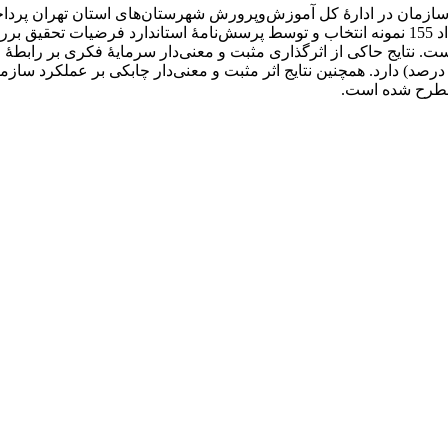
 سازمان در ادارۀ کل آموزش‌وپرورش شهرستان‌های استان تهران پردا
به روش در دسترس است. جامعۀ آماری شامل 260 نفر است که تعداد 155 نمونه انتخاب و توسط پرسش‌ن
 مطرح شده است.