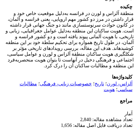
چکیده
منطقة آلزاس و لورن در فرانسه به‌دلیل موقعیت خاص خود و
قرار داشتن در مرز دو کشور مهم اروپایی، یعنی فرانسه و آلمان،
در کانون حوادث سرنوست‏سازی مانند دو جنگ جهانی قرار داشته
است. هویت ساکنان این منطقه به‌دلیل عوامل جغرافیایی، زبانی و
تاریخی، با هویت آلمانی پیوند یافته است و دو کشور فرانسه و
آلمان، در طول تاریخ همواره برای تحکیم سلطة خود بر این منطقه
کوشیده‏اند. هدف این مقاله، بررسی رویدادهای تاریخی مؤثر بر
شکل‏گیری هویت ساکنان منطقة آلزاس و لورن و عوامل سیاسی،
اجتماعی و فرهنگی دخیل در آنهاست تا بتوان هویت منحصر‌به‌فرد
این منطقه و مطالبات ساکنان آن را درک کرد.
کلیدواژه‌ها
آلزاس- لورن
؛
تاریخ
؛
خصوصیات زبانی- فرهنگی
؛
مطالبات
سیاسی
؛
هویت
مراجع
آمار
تعداد مشاهده مقاله: 2,840
تعداد دریافت فایل اصل مقاله: 1,656