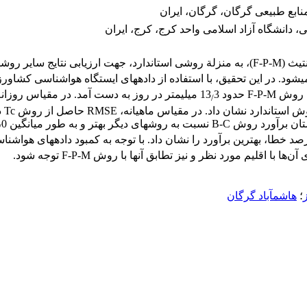
ابع طبیعی گرگان، گرگان، ایران
، دانشگاه آزاد اسلامی واحد کرج، کرج، ایران
F حدود 13
3 میلی‏متر در روز به دست آمد. در مقیاس روزانه، روش Tc کمترین میانگین ریشة مربع خطا (RMSE) (98
/
در 
/
قلیم مورد نظر و نیز تطابق آن‏ها با روش F-P-M توجه شود.
؛
هاشم‏آباد گرگان