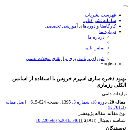
فهرست نشریات
سامانه نشر کتاب
کارگاه‌ها و دوره‌های آموزشی تخصصی
درباره ما
درباره ما
تماس با ما
شورای برنامه‌ریزی و ارتقای مجلات علمی
English
بهبود ذخیره سازی اسپرم خروس با استفاده از اسانس
الکلی رزماری
تولیدات دامی
مقاله 20
،
دوره 18، شماره 3
، 1395
، صفحه
615-624
اصل مقاله
)
701.3 K
(
نوع مقاله: مقاله پژوهشی
شناسه دیجیتال (DOI):
10.22059/jap.2016.54611
نویسندگان