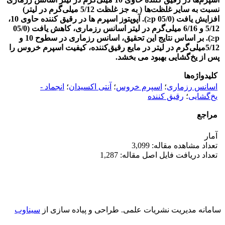
نسبت به سایر غلظت‌ها ( به جز غلظت‌ 5/12 میلی‌گرم در لیتر)
افزایش یافت (05/0 p≤). آپوپتوز اسپرم ها در رقیق کننده حاوی 10،
5/12 و 6/16 میلی‌گرم در لیتر اسانس رزماری، کاهش یافت (05/0
p≤). بر اساس نتایج این تحقیق، اسانس رزماری در سطوح 10 و
5/12میلی‌گرم در لیتر در مایع رقیق‌کننده، کیفیت اسپرم خروس را
پس از یخ‌گشایی بهبود می بخشد.
کلیدواژه‌ها
اسانس رزماری
؛
اسپرم خروس
؛
آنتی اکسیدان
؛
انجماد -
یخ‌گشایی
؛
رقیق کننده
مراجع
آمار
تعداد مشاهده مقاله: 3,099
تعداد دریافت فایل اصل مقاله: 1,287
سامانه مدیریت نشریات علمی.
طراحی و پیاده سازی از
سیناوب