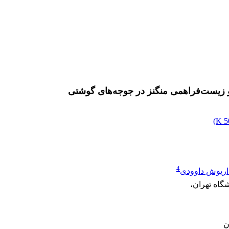
د و زیست‌فراهمی منگنز در جوجه‌های گوشتی
)
5
4
اریوش داوودی
گاه تهران،
ن