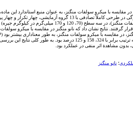
مقایسه با میکرو سولفات منگنز، به عنوان منبع استاندارد این ماده،
ن قرار گرفتند. نتایج نشان داد که نانو منگنز در مقایسه با میکرو سولف
نانو کربنات و نانو اکسید منگنز در مقایسه با میکرو سولفات منگنز، به ترتیب ب
 بدون مشاهدة اثر منفی در عملکرد بود.
لکردی
؛
نانو منگنز