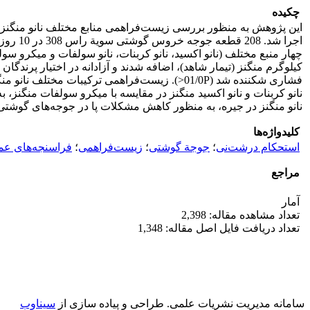
چکیده
این پژوهش به منظور بررسی زیست‌فراهمی منابع مختلف نانو منگنز در 
کیلوگرم منگنز (تیمار شاهد)، اضافه شدند و آزادانه در اختیار پرندگا
نانو منگنز در جیره، به منظور کاهش مشکلات پا در جوجه‌های گوشتی،
کلیدواژه‌ها
استحکام درشت‌نی
؛
جوجة گوشتی
؛
زیست‌فراهمی
؛
فراسنجه‌های عم
مراجع
آمار
تعداد مشاهده مقاله: 2,398
تعداد دریافت فایل اصل مقاله: 1,348
سامانه مدیریت نشریات علمی.
طراحی و پیاده سازی از
سیناوب