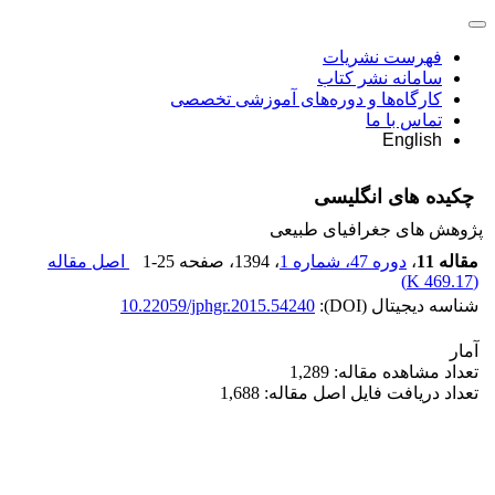
فهرست نشریات
سامانه نشر کتاب
کارگاه‌ها و دوره‌های آموزشی تخصصی
تماس با ما
English
چکیده های انگلیسی
پژوهش های جغرافیای طبیعی
مقاله 11
،
دوره 47، شماره 1
، 1394
، صفحه
1-25
اصل مقاله
)
469.17 K
(
شناسه دیجیتال (DOI):
10.22059/jphgr.2015.54240
آمار
تعداد مشاهده مقاله: 1,289
تعداد دریافت فایل اصل مقاله: 1,688