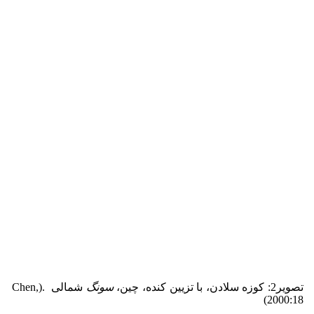
تصویر2: کوزه سلادن، با تزیین کنده، چین،
سونگ
شمالی .(Chen,
2000:18)