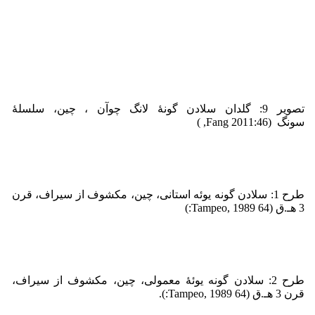
تصویر 9: گلدان سلادن گونۀ لانگ چوآن ، چین، سلسلۀ
سونگ (2011:46 Fang, )
طرح 1­: سلادن گونه یوئه استانی، چین، مکشوف از سیراف، قرن
3 هـ.ق (64 Tampeo, 1989:)
طرح 2: سلادن گونه یوئۀ معمولی، چین، مکشوف از سیراف،
قرن 3 هـ.ق (64 Tampeo, 1989:).