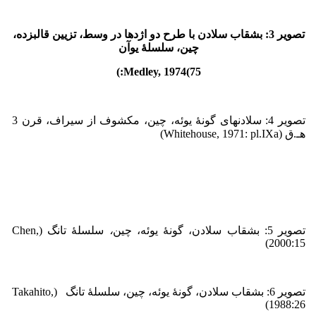
تصویر 3: بشقاب سلادن با طرح دو اژدها در وسط، تزیین قالب­زده،
چین
، سلسلۀ یوآن
)
Medley, 1974:
75)
تصویر 4: سلادن­های گونۀ یوئه، چین، مکشوف از سیراف، قرن 3
هـ.ق (Whitehouse, 1971: pl.IXa)
تصویر 5: بشقاب سلادن، گونۀ یوئه، چین
،
سلسلۀ تانگ (Chen,
2000:15)
تصویر 6: بشقاب سلادن، گونۀ یوئه، چین، سلسلۀ تانگ (Takahito,
1988:26)