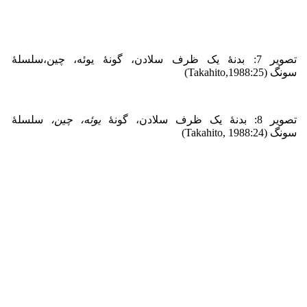
تصویر 7: بدنۀ یک ظرف سلادن، گونۀ یوئه، چین،سلسلۀ
سونگ (Takahito,1988:25)
تصویر 8: بدنۀ یک ظرف سلادن، گونۀ
یوئه
،
چین
،
سلسلۀ
سونگ (Takahito, 1988:24)