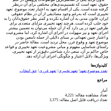
حقوق، تعهد است که تقسیم‌بندی‌های مختلفی برای آن درنظر
گرفته شده است. یکی از اقسام تعهد به اعتبار تعدد موضوع، تعهد
تخییری است که به‌رغم وجود مصادیقی از آن در نظام حقوقی
ایران، قانون مدنی به آن اشاره نکرده و کمتر نظر حقوق‌دانان را به
خود جلب کرده است. هرچند تعهد تخییری مزایای متعددی برای
طرفین تعهد در پی دارد که از آن جمله می‌توان به تضمین بیشتر
اجرای تعهد و نیز سهولت در اجرای آن اشاره کرد، اما مشروعیت
و اعتبار چنین تعهداتی بر مبنای دلایلی از جمله نامعین بودن
موضوع تعهد و وقوع غرر، محل تردید است. مقالۀ حاضر در
راستای شناسایی مفهوم و مبانی مشروعیت تعهد تخییری و قواعد
خاص حاکم بر آن، سعی دارد شناختی دقیق‌تر از تعهد تخییری،
ویژگی‌ها، دلایل اعتبار و چگونگی اجرای آن ارائه دهد.
کلیدواژه‌ها
تعدد موضوع تعهد
؛
تعهد تخییری
؛
تعهد غرری
؛
حق انتخاب
مراجع
آمار
تعداد مشاهده مقاله: 4,221
تعداد دریافت فایل اصل مقاله: 3,375